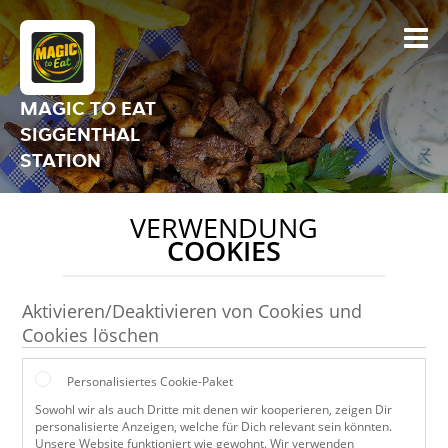
MAGIC TO EAT
SIGGENTHAL
STATION
VERWENDUNG
COOKIES
Aktivieren/Deaktivieren von Cookies und
Cookies löschen
Personalisiertes Cookie-Paket
Sowohl wir als auch Dritte mit denen wir kooperieren, zeigen Dir
personalisierte Anzeigen, welche für Dich relevant sein könnten.
Unsere Website funktioniert wie gewohnt. Wir verwenden